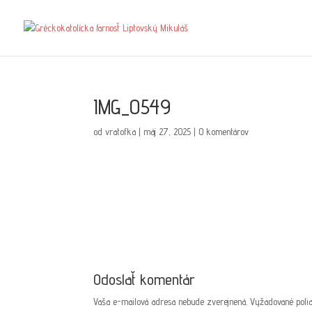
IMG_0549
od
vratofka
|
máj 27, 2025
|
0 komentárov
Odoslať komentár
Vaša e-mailová adresa nebude zverejnená.
Vyžadované poli