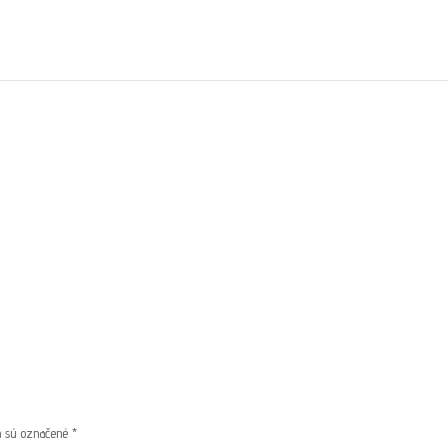
a sú označené
*