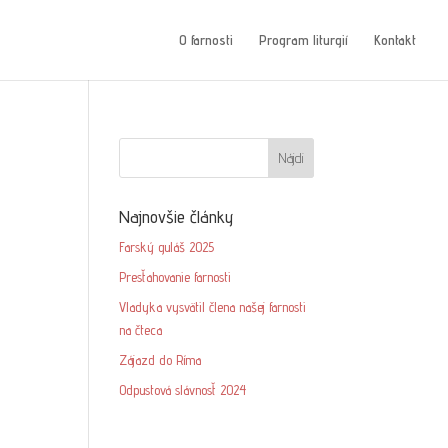
O farnosti
Program liturgií
Kontakt
Najnovšie články
Farský guláš 2025
Presťahovanie farnosti
Vladyka vysvätil člena našej farnosti
na čteca
Zájazd do Ríma
Odpustová slávnosť 2024