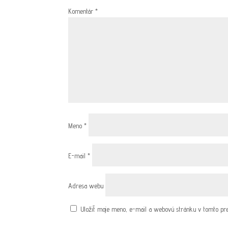
Komentár
*
Meno
*
E-mail
*
Adresa webu
Uložiť moje meno, e-mail a webovú stránku v tomto pr