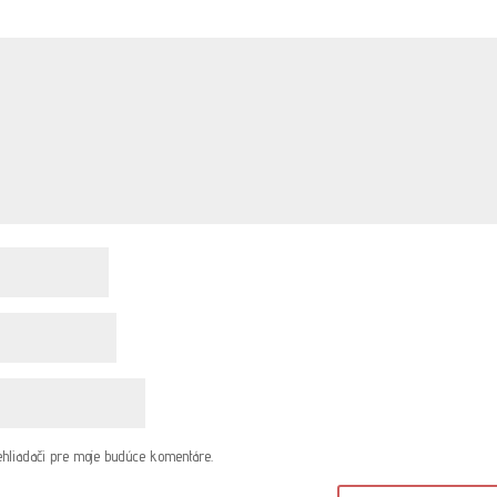
ehliadači pre moje budúce komentáre.