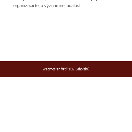
organizácii tejto významnej udalosti.
webmaster Vratislav Lehotský