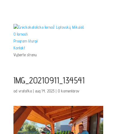
O farnosti
Program liturgií
Kontakt
Vyberte stranu
IMG_20210911_134541
od
vratofka
|
aug 14, 2023
|
0 komentárov