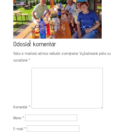
Odoslať komentár
Vaša e-mailová adresa nebude zverejnená.
Vyžadované polia sú
označené
*
Komentár
*
Meno
*
E-mail
*